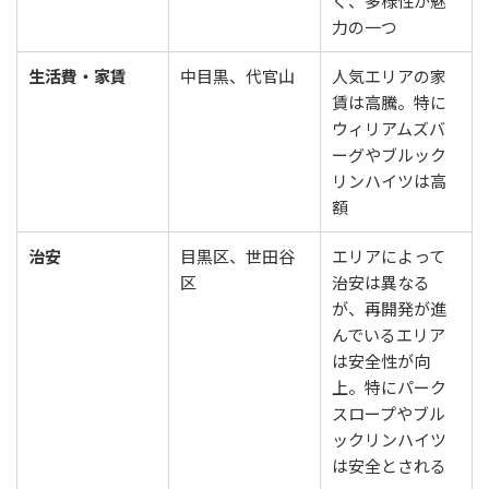
く、多様性が魅
力の一つ
生活費・家賃
中目黒、代官山
人気エリアの家
賃は高騰。特に
ウィリアムズバ
ーグやブルック
リンハイツは高
額
治安
目黒区、世田谷
エリアによって
区
治安は異なる
が、再開発が進
んでいるエリア
は安全性が向
上。特にパーク
スロープやブル
ックリンハイツ
は安全とされる