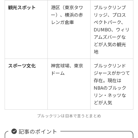
観光スポット
港区（東京タワ
ブルックリンブ
ー）、横浜の赤
リッジ、プロス
レンガ倉庫
ペクトパーク、
DUMBO、ウィリ
アムズバーグな
どが人気の観光
地
スポーツ文化
神宮球場、東京
ブルックリンド
ドーム
ジャースがかつて
存在。現在は
NBAのブルック
リン・ネッツな
どが人気
ブルックリンは日本で言うとまとめ
記事のポイント