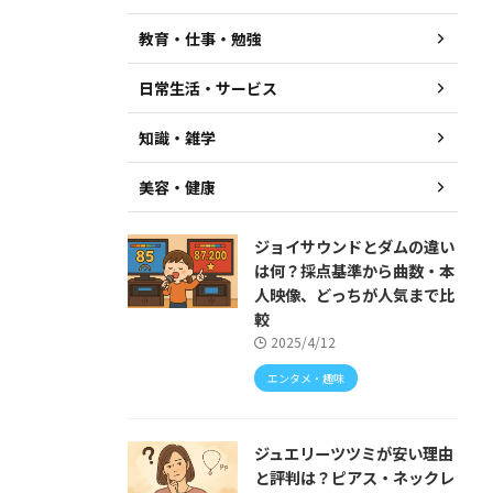
教育・仕事・勉強
日常生活・サービス
知識・雑学
美容・健康
ジョイサウンドとダムの違い
は何？採点基準から曲数・本
人映像、どっちが人気まで比
較
2025/4/12
エンタメ・趣味
ジュエリーツツミが安い理由
と評判は？ピアス・ネックレ