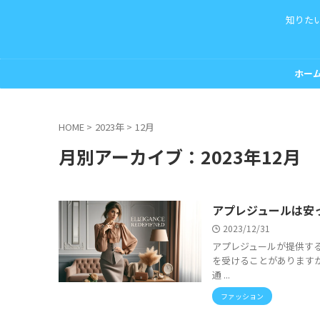
知りた
ホー
HOME
>
2023年
>
12月
月別アーカイブ：2023年12月
アプレジュールは安
2023/12/31
アプレジュールが提供す
を受けることがあります
通 ...
ファッション