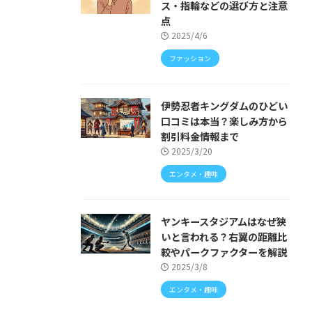
ス・指輪などの選び方と注意
点
2025/4/6
ファッション
伊勢忍者キングダムのひどい
口コミは本当？楽しみ方から
割引料金情報まで
2025/3/20
エンタメ・趣味
ヤンキースタジアムはなぜ狭
いと言われる？右翼の距離比
較やパークファクターを解説
2025/3/8
エンタメ・趣味