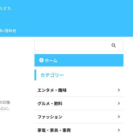
えます。
問い合わせ
ホーム
カテゴリー
エンタメ・趣味
の印象
グルメ・飲料
中心に、
ファッション
家電・家具・車両