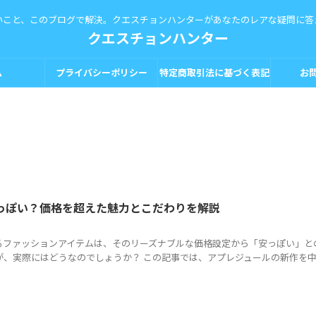
いこと、このブログで解決。クエスチョンハンターがあなたのレアな疑問に答
クエスチョンハンター
ム
プライバシーポリシー
特定商取引法に基づく表記
お
っぽい？価格を超えた魅力とこだわりを解説
るファッションアイテムは、そのリーズナブルな価格設定から「安っぽい」と
が、実際にはどうなのでしょうか？ この記事では、アプレジュールの新作を