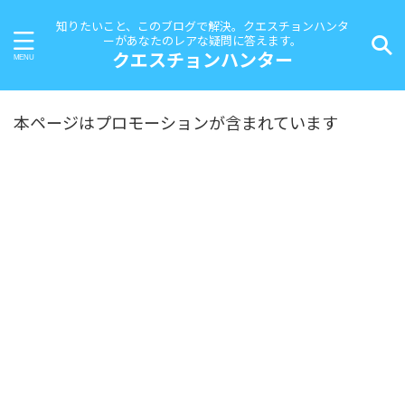
知りたいこと、このブログで解決。クエスチョンハンタ
ーがあなたのレアな疑問に答えます。
クエスチョンハンター
本ページはプロモーションが含まれています