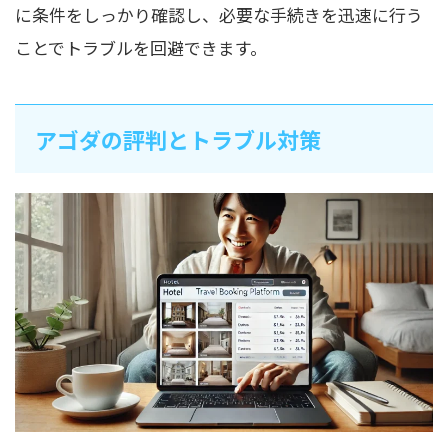
に条件をしっかり確認し、必要な手続きを迅速に行う
ことでトラブルを回避できます。
アゴダの評判とトラブル対策