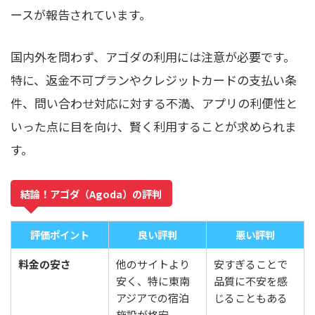
ースが報告されています。
国内外を問わず、アゴダの利用には注意が必要です。
特に、返金不可プランやクレジットカードの支払い条
件、問い合わせ対応に対する不満、アプリの利便性と
いった点に目を向け、賢く利用することが求められま
す。
結論！アゴダ（Agoda）の評判
評価ポイント
良い評判
悪い評判
料金の安さ
他のサイトより
安すぎることで
安く、特に東南
品質に不安を感
アジアでの宿泊
じることもある
施設が格安