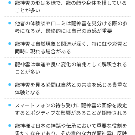
龍神雲の形は多様で、龍の顔や身体を模している
ことが多い
他者の体験談や口コミは龍神雲を見分ける際の参
考になるが、最終的には自己の直感が重要
龍神雲は自然現象と関連が深く、特に虹や彩雲と
同時に現れる場合がある
龍神雲は幸運や良い変化の前兆として解釈される
ことが多い
龍神雲を見る瞬間は自然との共鳴を感じる貴重な
体験となる
スマートフォンの待ち受けに龍神雲の画像を設定
するとポジティブな影響があることが期待される
龍神様は日本の神話や伝承において重要な役割を
果たす存在であり、その霊的な力が龍神雲に反映