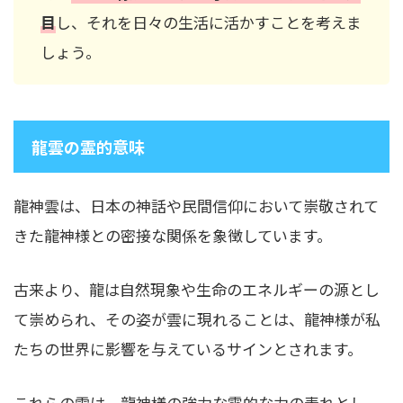
目
し、それを日々の生活に活かすことを考えま
しょう。
龍雲の霊的意味
龍神雲は、日本の神話や民間信仰において崇敬されて
きた龍神様との密接な関係を象徴しています。
古来より、龍は自然現象や生命のエネルギーの源とし
て崇められ、その姿が雲に現れることは、龍神様が私
たちの世界に影響を与えているサインとされます。
これらの雲は、龍神様の強力な霊的な力の表れとし