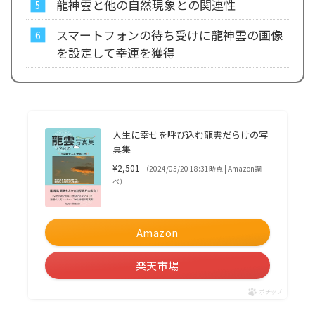
龍神雲と他の自然現象との関連性
スマートフォンの待ち受けに龍神雲の画像
を設定して幸運を獲得
人生に幸せを呼び込む龍雲だらけの写
真集
¥2,501
（2024/05/20 18:31時点 | Amazon調
べ）
Amazon
楽天市場
ポチップ