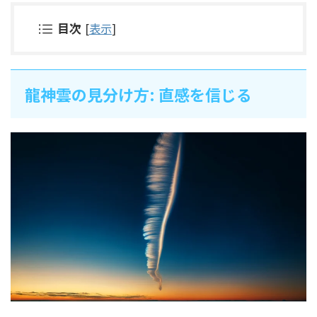
目次
[
表示
]
龍神雲の見分け方: 直感を信じる