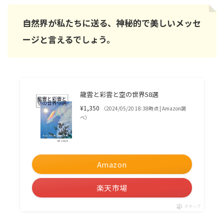
自然界が私たちに送る、神秘的で美しいメッセ
ージと言えるでしょう。
龍雲と彩雲と空の世界58選
¥1,350
（2024/05/20 18:38時点 | Amazon調
べ）
Amazon
楽天市場
ポチップ