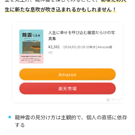
生に新たな息吹が吹き込まれるかもしれません！
人生に幸せを呼び込む龍雲だらけの写
真集
¥2,501
（2024/05/20 18:31時点 | Amazon調
べ）
Amazon
楽天市場
ポチップ
龍神雲の見分け方は主観的で、個人の直感に依存
する