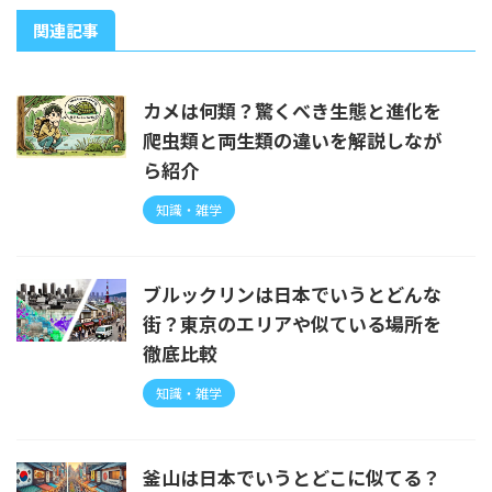
関連記事
カメは何類？驚くべき生態と進化を
爬虫類と両生類の違いを解説しなが
ら紹介
知識・雑学
ブルックリンは日本でいうとどんな
街？東京のエリアや似ている場所を
徹底比較
知識・雑学
釜山は日本でいうとどこに似てる？