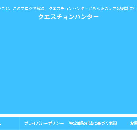
いこと、このブログで解決。クエスチョンハンターがあなたのレアな疑問に答
クエスチョンハンター
ム
プライバシーポリシー
特定商取引法に基づく表記
お