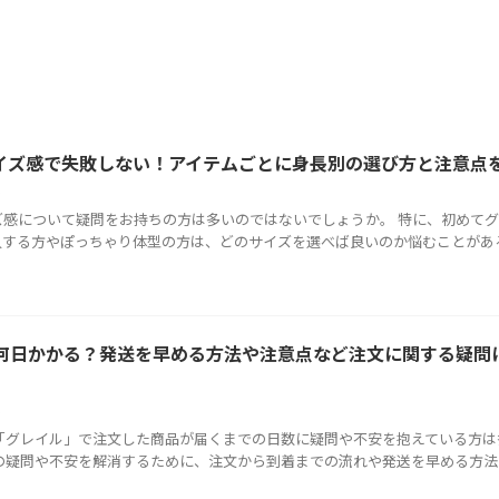
サイズ感で失敗しない！アイテムごとに身長別の選び方と注意点
ル
ズ感について疑問をお持ちの方は多いのではないでしょうか。 特に、初めて
入する方やぽっちゃり体型の方は、どのサイズを選べば良いのか悩むことがあるで 
何日かかる？発送を早める方法や注意点など注文に関する疑問
ル
「グレイル」で注文した商品が届くまでの日数に疑問や不安を抱えている方は
の疑問や不安を解消するために、注文から到着までの流れや発送を早める方法