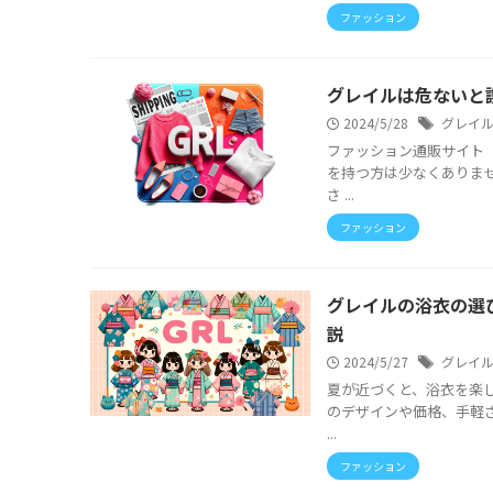
ファッション
グレイルは危ないと
2024/5/28
グレイ
ファッション通販サイト
を持つ方は少なくありま
さ ...
ファッション
グレイルの浴衣の選
説
2024/5/27
グレイ
夏が近づくと、浴衣を楽し
のデザインや価格、手軽
...
ファッション