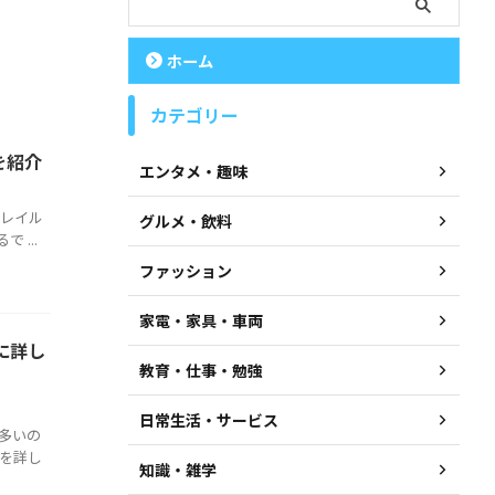
ホーム
カテゴリー
を紹介
エンタメ・趣味
グレイル
グルメ・飲料
...
ファッション
家電・家具・車両
に詳し
教育・仕事・勉強
日常生活・サービス
多いの
を詳し
知識・雑学