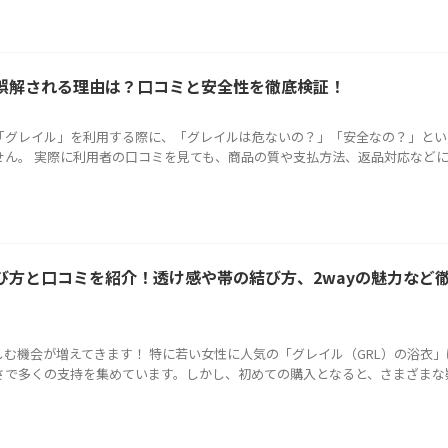
誤解される理由は？口コミと安全性を徹底検証！
ル
「グレイル」を利用する際に、「グレイルは危ないの？」「安全なの？」とい
せん。 実際に利用者の口コミを見ても、商品の質や支払方法、返品対応など
び方と口コミを紹介！透け感や帯の結び方、2wayの魅力など
ル
む機会が増えてきます！ 特に若い女性に人気の「グレイル（GRL）の浴衣」
さで多くの支持を集めています。しかし、初めての購入となると、さまざまな