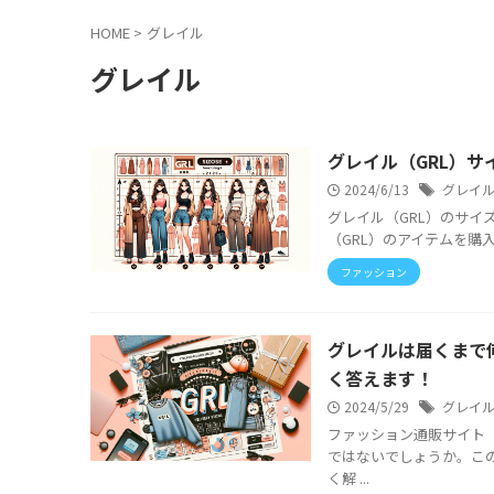
HOME
>
グレイル
グレイル
グレイル（GRL）
2024/6/13
グレイ
グレイル（GRL）のサイ
（GRL）のアイテムを購
ファッション
グレイルは届くまで
く答えます！
2024/5/29
グレイ
ファッション通販サイト
ではないでしょうか。こ
く解 ...