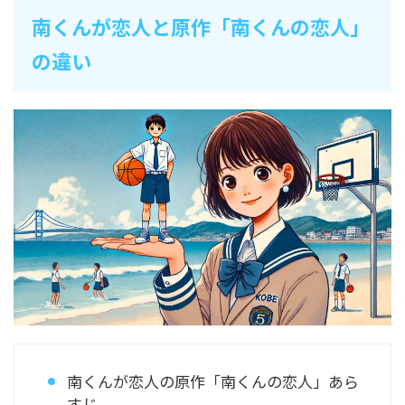
南くんが恋人と原作「南くんの恋人」
の違い
南くんが恋人の原作「南くんの恋人」あら
すじ