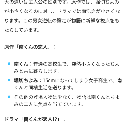
大の違いは主人公の性別です。原作では、堀切ちよみ
が小さくなるのに対し、ドラマでは南浩之が小さくな
ります。この男女逆転の設定が物語に新鮮な視点をも
たらしています。
原作「南くんの恋人」
：
南くん
：普通の高校生で、突然小さくなったちよ
みと共に暮らします。
堀切ちよみ
：15cmになってしまう女子高生で、南
くんと同棲生活を送ります。
その他の登場人物は少なく、物語は南くんとちよ
みの二人に焦点を当てています。
ドラマ「南くんが恋人!?」
：