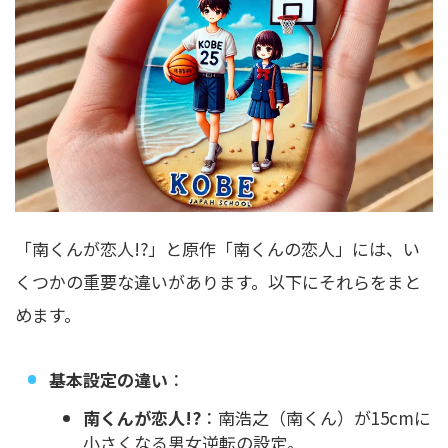
「南くんが恋人!?」と原作「南くんの恋人」には、い
くつかの重要な違いがあります。以下にそれらをまと
めます。
基本設定の違い
：
南くんが恋人!?
：南浩之（南くん）が15cmに
小さくなる男女逆転の設定。