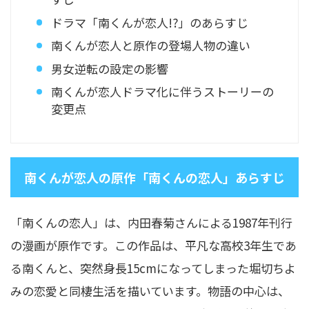
ドラマ「南くんが恋人!?」のあらすじ
南くんが恋人と原作の登場人物の違い
男女逆転の設定の影響
南くんが恋人ドラマ化に伴うストーリーの
変更点
南くんが恋人の原作「南くんの恋人」あらすじ
「南くんの恋人」は、内田春菊さんによる1987年刊行
の漫画が原作です。この作品は、平凡な高校3年生であ
る南くんと、突然身長15cmになってしまった堀切ちよ
みの恋愛と同棲生活を描いています。物語の中心は、