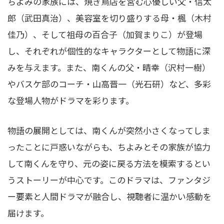
ちよみの家族には、焼き鳥店を営む心優しい父・信太
郎（武田真治）、美容室を切り盛りする母・楓（木村
佳乃）、そして祖母の百合子（加賀まりこ）が登場
し、それぞれが個性的なキャラクターとして物語に深
みを与えます。また、南くんの父・晴幸（沢村一樹）
やバスケ部のコーチ・山高晋一（光石研）など、多彩
な登場人物がドラマを彩ります。
物語の展開としては、南くんが突然小さくなってしま
ったことに戸惑いながらも、ちよみとその家族が協力
して南くんを守り、元の姿に戻る方法を模索するとい
うストーリーが中心です。このドラマは、ファンタジ
ー要素と人間ドラマが融合し、視聴者に温かい感動を
届けます。