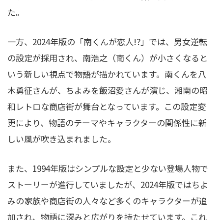
た。
一方、2024年版の「南くんが恋人!?」では、男女逆転
の設定が採用され、南浩之（南くん）が小さくなると
いう新しい視点で物語が描かれています。南くんを八
木勇征さんが、ちよみを飯沼愛さんが演じ、湘南の昭
和レトロな商店街が舞台となっています。この設定変
更により、物語のテーマやキャラクターの関係性に新
しい風が吹き込まれました。
また、1994年版はシンプルな設定と少ない登場人物で
ストーリーが進行していましたが、2024年版ではちよ
みの家族や商店街の人々など多くのキャラクターが追
加され、物語に深みと広がりを持たせています。これ