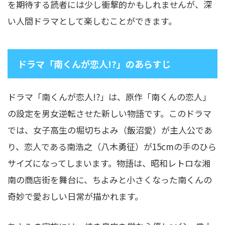
を期待する読者には少し衝撃的かもしれませんが、深
い人間ドラマとして楽しむことができます。
ドラマ「南くんが恋人!?」のあらすじ
ドラマ「南くんが恋人!?」は、原作「南くんの恋人」
の設定を男女逆転させた新しい物語です。このドラマ
では、女子高生の堀切ちよみ（飯沼愛）が主人公であ
り、恋人である南浩之（八木勇征）が15cmの手のひら
サイズになってしまいます。物語は、昭和レトロな湘
南の商店街を舞台に、ちよみと小さくなった南くんの
奇妙で愛おしい日常が描かれます。