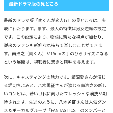
最新ドラマ版の見どころ
最新のドラマ版「南くんが恋人!?」の見どころは、多
岐にわたります。まず、最大の特徴は男女逆転の設定
です。この設定により、物語に新たな視点が加わり、
従来のファンも新鮮な気持ちで楽しむことができま
す。南浩之（南くん）が15cmの手のひらサイズになる
という展開は、視聴者に驚きと興味を与えます。
次に、キャスティングの魅力です。飯沼愛さんが演じ
る堀切ちよみと、八木勇征さんが演じる南浩之の新し
いコンビは、若い世代に向けたフレッシュな演技が期
待されます。先述のように、八木勇征さんは人気ダン
ス＆ボーカルグループ「FANTASTICS」のメンバーと