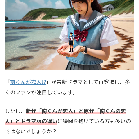
「
南くんが恋人!?
」が最新ドラマとして再登場し、多
くのファンが注目しています。
しかし、
新作「南くんが恋人」と原作「南くんの恋
人」とドラマ版の違い
に疑問を抱いている方も多いの
ではないでしょうか？