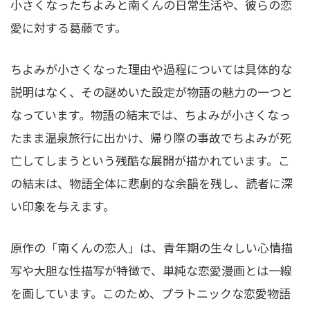
小さくなったちよみと南くんの日常生活や、彼らの恋
愛に対する葛藤です。
ちよみが小さくなった理由や過程については具体的な
説明はなく、その謎めいた設定が物語の魅力の一つと
なっています。物語の結末では、ちよみが小さくなっ
たまま温泉旅行に出かけ、帰り際の事故でちよみが死
亡してしまうという残酷な展開が描かれています。こ
の結末は、物語全体に悲劇的な余韻を残し、読者に深
い印象を与えます。
原作の「南くんの恋人」は、青年期の生々しい心情描
写や大胆な性描写が特徴で、単純な恋愛漫画とは一線
を画しています。このため、プラトニックな恋愛物語