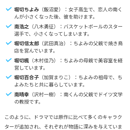
堀切ちよみ
（飯沼愛）：女子高生で、恋人の南く
んが小さくなった後、彼を助けます。
南浩之
（八木勇征）：バスケットボールのスター
選手で、小さくなってしまいます。
堀切信太郎
（武田真治）：ちよみの父親で焼き鳥
店を営んでいます。
堀切楓
（木村佳乃）：ちよみの母親で美容室を経
営しています。
堀切百合子
（加賀まりこ）：ちよみの祖母で、ち
よみたちと共に暮らしています。
南晴幸
（沢村一樹）：南くんの父親でドイツ文学
の教授です。
このように、ドラマでは原作に比べて多くのキャラク
ターが追加され、それぞれが物語に深みを与えていま