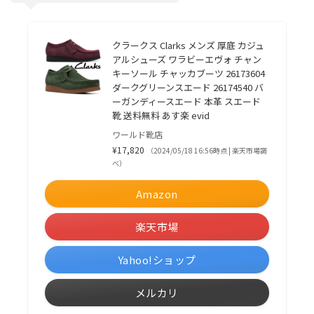
クラークス Clarks メンズ 厚底 カジュ
アルシューズ ワラビーエヴォ チャン
キーソール チャッカブーツ 26173604
ダークグリーンスエード 26174540 バ
ーガンディースエード 本革 スエード
靴 送料無料 あす楽 evid
ワールド靴店
¥17,820
（2024/05/18 16:56時点 | 楽天市場調
べ）
Amazon
楽天市場
Yahoo!ショップ
メルカリ