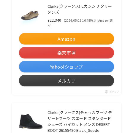
Clarks(クラークス)モカシン ナタリー
メンズ
¥22,340
（2024/05/18 16:48時点 | Amazon調
べ）
Amazon
楽天市場
Yahoo!ショップ
メルカリ
ポチップ
Clarks(クラークス)チャッカブーツ デ
ザートブーツ スエード スタンダード
シューズ ハイカット メンズ DESERT
BOOT 26155480 Black_Suede