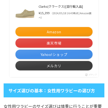
Clarks(クラークス)[並行輸入品]
¥15,399
（2024/05/18 16:45時点 | Amazon調
べ）
Amazon
楽天市場
Yahoo!ショップ
メルカリ
ポチップ
サイズ選びの基本：女性用ワラビーの選び方
女性用ワラビーのサイズ選びは慎重に行うことが重要