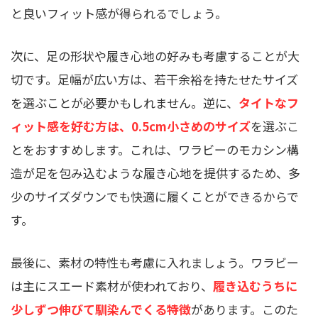
と良いフィット感が得られるでしょう。
次に、足の形状や履き心地の好みも考慮することが大
切です。足幅が広い方は、若干余裕を持たせたサイズ
を選ぶことが必要かもしれません。逆に、
タイトなフ
ィット感を好む方は、0.5cm小さめのサイズ
を選ぶこ
とをおすすめします。これは、ワラビーのモカシン構
造が足を包み込むような履き心地を提供するため、多
少のサイズダウンでも快適に履くことができるからで
す。
最後に、素材の特性も考慮に入れましょう。ワラビー
は主にスエード素材が使われており、
履き込むうちに
少しずつ伸びて馴染んでくる特徴
があります。このた