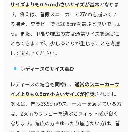
サイズよりも0.5cm小さいサイズが基本
となりま
す。例えば、普段スニーカーで27cmを履いてい
る場合、ワラビーでは26.5cmを選ぶと良いでしょ
う。また、甲高や幅広の方は通常サイズを選ぶこ
ともできますが、少しゆとりが生じることを考慮
して選んでください。
レディースのサイズ選び
レディースの場合も同様に、
通常のスニーカーサ
イズよりも0.5cm小さいサイズが推奨
されます。
例えば、普段23.5cmのスニーカーを履いている方
は、23cmのワラビーを選ぶとフィット感が良く
なります。幅広の方やゆったり履きたい方は、普