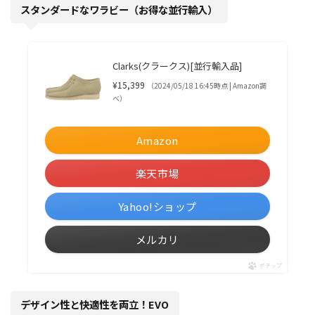
スタンダードなワラビー（お得な並行輸入）
Clarks(クラークス)[並行輸入品]
¥15,399
（2024/05/18 16:45時点 | Amazon調
べ）
Amazon
楽天市場
Yahoo!ショップ
メルカリ
ポチップ
デザイン性と快適性を両立！EVO