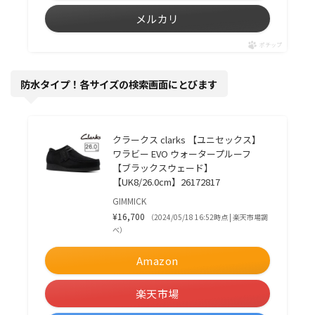
メルカリ
ポチップ
防水タイプ！各サイズの検索画面にとびます
クラークス clarks 【ユニセックス】
ワラビー EVO ウォータープルーフ
【ブラックスウェード】
【UK8/26.0cm】26172817
GIMMICK
¥16,700
（2024/05/18 16:52時点 | 楽天市場調
べ）
Amazon
楽天市場