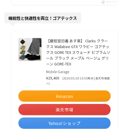
ポチップ
機能性と快適性を両立！ゴアテックス
【最短翌日着 あす楽】 Clarks クラー
クス Wallabee GTX ワラビー ゴアテッ
クス GORE TEX スウェード ビブラムソ
ール ブラック メープル ベージュ グリ
ーン GORE-TEX
Mobile Garage
¥29,400
（2024/05/18 16:55時点 | 楽天市場調
べ）
Amazon
楽天市場
Yahoo!ショップ