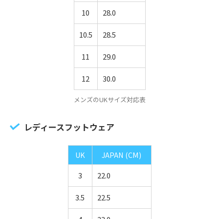
10
28.0
10.5
28.5
11
29.0
12
30.0
メンズのUKサイズ対応表
レディースフットウェア
UK
JAPAN (CM)
3
22.0
3.5
22.5