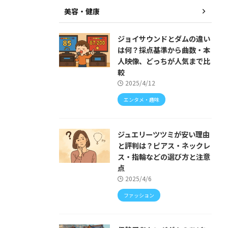
美容・健康
ジョイサウンドとダムの違い
は何？採点基準から曲数・本
人映像、どっちが人気まで比
較
2025/4/12
エンタメ・趣味
ジュエリーツツミが安い理由
と評判は？ピアス・ネックレ
ス・指輪などの選び方と注意
点
2025/4/6
ファッション