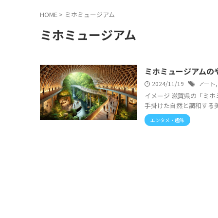
HOME
>
ミホミュージアム
ミホミュージアム
ミホミュージアムの
2024/11/19
アート
イメージ 滋賀県の「ミホ
手掛けた自然と調和する美
エンタメ・趣味