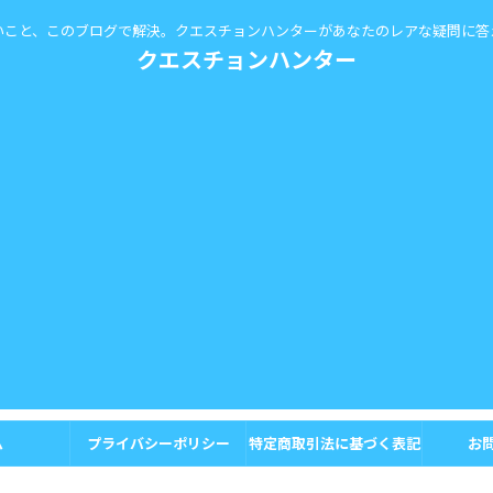
いこと、このブログで解決。クエスチョンハンターがあなたのレアな疑問に答
クエスチョンハンター
ム
プライバシーポリシー
特定商取引法に基づく表記
お